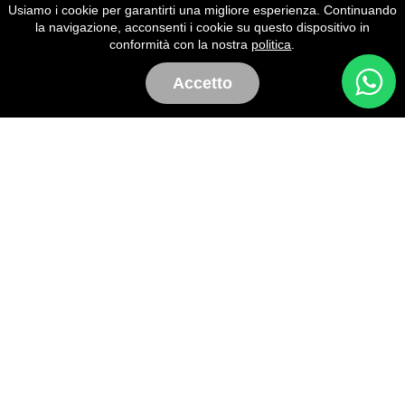
Usiamo i cookie per garantirti una migliore esperienza. Continuando
la navigazione, acconsenti i cookie su questo dispositivo in
conformità con la nostra
politica
.
Torna Al Portfolio
Accetto
t_ ANTIGEL LINGERI